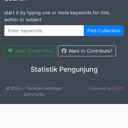
start it by typing one or more keywords for title,
author or subject
Find Collection
Keep SLiMS Alive
Want to Contribute?
Statistik Pengunjung
© 2026 — Senayan Developer
Powered by
SLiMS
Community