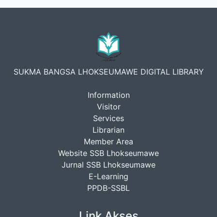
SUKMA BANGSA LHOKSEUMAWE DIGITAL LIBRARY
Information
Visitor
Services
Librarian
Member Area
Website SSB Lhokseumawe
Jurnal SSB Lhokseumawe
E-Learning
PPDB-SSBL
Link Akses